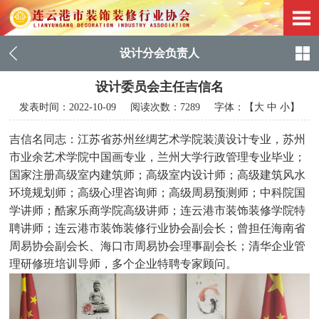
设计分会负责人
设计委员会主任吉信名
发表时间：
2022-10-09
阅读次数：7289 字体：【
大
中
小
】
吉信名同志：
江苏省苏州丝绸艺术学院装潢设计专业，苏州
市业余艺术学院中国画专业，兰州大学行政管理专业毕业；
国家注册高级室内建筑师；高级室内设计师；高级建筑风水
环境规划师；高级心理咨询师；高级周易预测师；中科院国
学讲师；酷家乐商学院高级讲师；
连云港市装饰装修学院特
聘讲师；
连云港
市装饰装修行业协会副会长；曾担任海南省
周易协会副会长、海口市周易协会理事副会长；
清华企业管
理研
修班培训导师，多个企业特聘专家顾问。