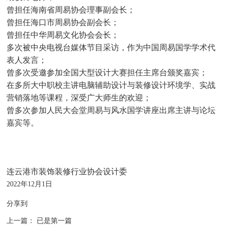
曾担任海南省周易协会理事副会长；
曾担任海口市周易协会副会长；
曾担任中华周易文化协会会长；
多次被中央电视台媒体节目采访，作
为中国周易国学学术代
表人发言；
曾多次受邀参加全国大型设计大赛担任主席台颁奖嘉宾；
在多所大中职校主讲电脑辅助设计与装修设
计环境学、实战
营销落地等课程，深受广大师生的欢迎；
曾多次参加人民大会堂周易与风水国学讲座出席主讲与论坛
嘉宾等。
连云港市装饰装修行业协会设计委
2022年12月1日
分享到
上一篇：
已是第一篇