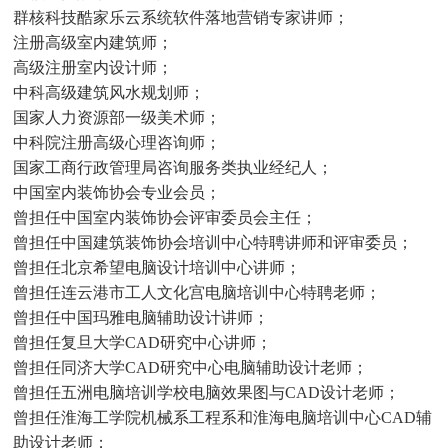
群核科技酷家乐云系统软件落地营销专家讲师；
注册高级室内建筑师；
高级注册室内设计师；
中科高级建
筑风水规划师；
国家人力资源部一级美术师；
中科院注册高级心理咨询师；
国家工商行政管理局咨询服务类执业经纪人；
中国室内装饰
协会专业会员；
曾担任中国室内装饰协会评审委员会主任；
曾担任中国建筑装饰协会培训中心特聘讲师和评审委员；
曾担任北京希望电脑设计培训中心讲师；
曾担任连云港市工人文化宫电脑培训中心特聘老师；
曾担任中国玛雅电脑辅助设计讲师；
曾担任复旦大学CAD研究中心讲师；
曾担任同济大学CAD研究中心电脑辅助设计老师；
曾担任五洲电脑培训学校电脑效果图与CAD设计老师；
曾担任淮海工学院机械系工程系和淮海电脑培训中心CAD辅
助设计老师；