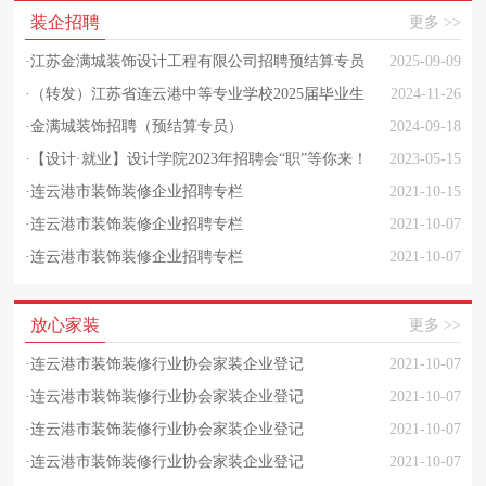
装企招聘
更多 >>
·
江苏金满城装饰设计工程有限公司招聘预结算专员
2025-09-09
（装饰）
·
（转发）江苏省连云港中等专业学校2025届毕业生
2024-11-26
校园招聘会公告
·
金满城装饰招聘（预结算专员）
2024-09-18
·
【设计·就业】设计学院2023年招聘会“职”等你来！
2023-05-15
·
连云港市装饰装修企业招聘专栏
2021-10-15
·
连云港市装饰装修企业招聘专栏
2021-10-07
·
连云港市装饰装修企业招聘专栏
2021-10-07
放心家装
更多 >>
·
连云港市装饰装修行业协会家装企业登记
2021-10-07
·
连云港市装饰装修行业协会家装企业登记
2021-10-07
·
连云港市装饰装修行业协会家装企业登记
2021-10-07
·
连云港市装饰装修行业协会家装企业登记
2021-10-07