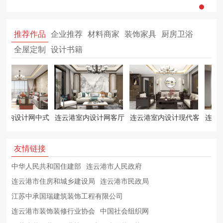
推荐作品
企业推荐
材料商家
装饰家具
厨房卫浴
全屋定制
设计书籍
室内设计网中式
连云港室内设计网客厅
连云港室内设计现代客
连云港
客厅设计
设计
厅
友情链接
中华人民共和国住建部
连云港市人民政府
连云港市住房和城乡建设局
连云港市民政局
江苏中承国瑞建筑装饰工程有限公司
连云港市装饰装修行业协会
中国社会组织网