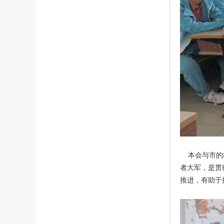
本会与市的校
者大军，是贯
推进，有助于