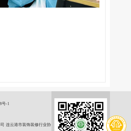
8号-1
公司
连云港市装饰装修行业协