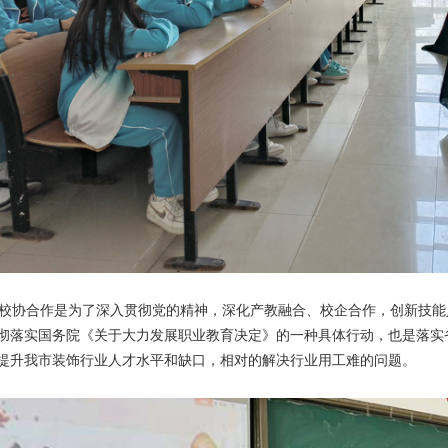
协合作是为了深入贯彻党的精神，深化产教融合、校企合作，创新技能
彻落实国务院《关于大力发展职业教育决定》的一种具体行动，也是落实
提升我市装饰行业人才水平和缺口，相对的解决行业用工难的问题。