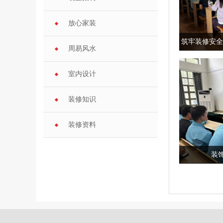
放心家装
筑牢装修安全
周易风水
云港市装饰装
室内设计
装修知识
装修资料
装