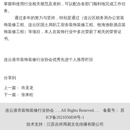
掌握和使用行业相关规范及准则，可以配合各部门顺利地完成工作任
务。
通过多年的努力与坚持，特别是通过（连云区税务局办公室装
饰装修工程、连云区国土局职工宿舍装饰装修工程、牧海渔歌酒店装
饰装修工程）等项目，本人在装饰行业中多次荣获了相关的荣誉证
书。
连云港市装饰装修行业协会优秀先进个人推荐栏目
分享到
上一篇：
肖圣龙
下一篇：
张来松
连云港市装饰装修行业协会 .....All Rights Reserved.....
备案号： 苏
ICP备2021056838号-1
技术支持：
江苏吉祥周易文化传播有限公司