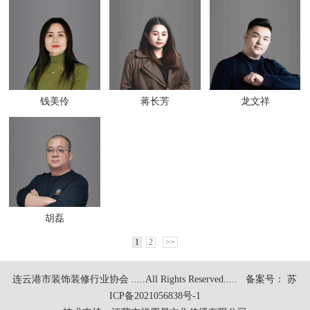
钱美伶
蒋长芳
龙文祥
胡磊
1
2
>>
连云港市装饰装修行业协会 .....All Rights Reserved.....
备案号： 苏
ICP备2021056838号-1