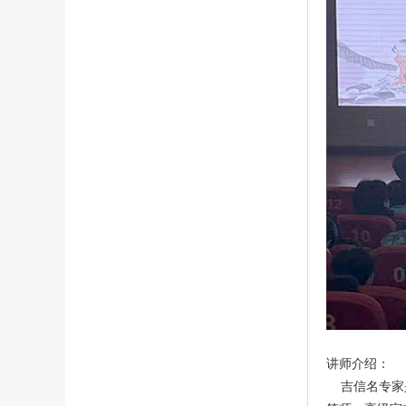
讲师介绍：
吉信名专家是