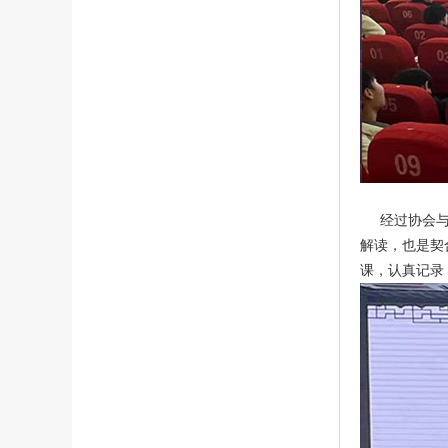
经过协会
解读，也是契
课，认真记录