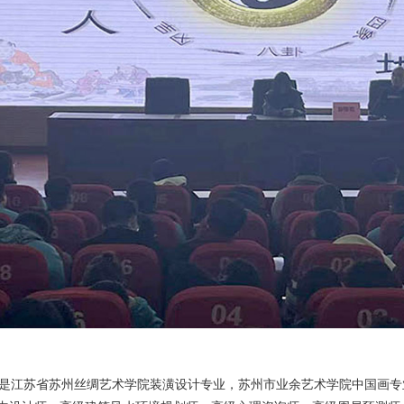
江苏省苏州丝绸艺术学院装潢设计专业，苏州市业余艺术学院中国画专