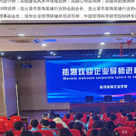
内设计师；高级建筑风水环境规划师；高级心理咨询师；高级周易预测师
特聘讲师；连云港市装饰装修行业协会副会长、连云港市装饰装修行业协
理事副会长；清华企业管理研修班培训导师，中国管理科学研究院特聘专