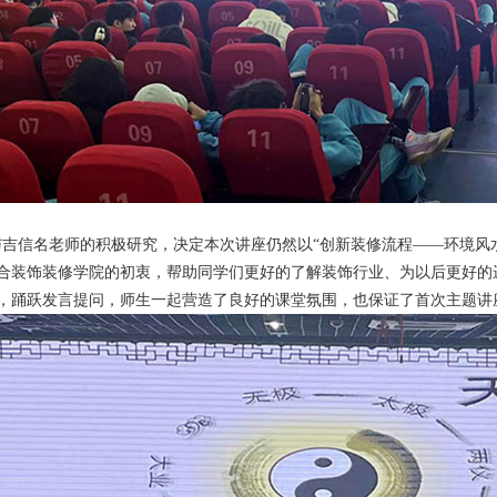
与吉信名老师的积极研究，决定本次讲座仍然以“创新装修流程——环境风
合装饰装修学院的初衷，帮助同学们更好的了解装饰行业、为以后更好的
，踊跃发言提问，师生一起营造了良好的课堂氛围，也保证了首次主题讲