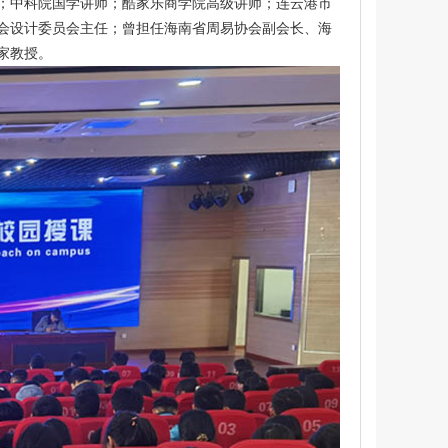
；中科院国学讲师；酷家乐商学院高级讲师；连云港市
会设计委员会主任；曾担任海南省周易协会副会长、海
家教授。