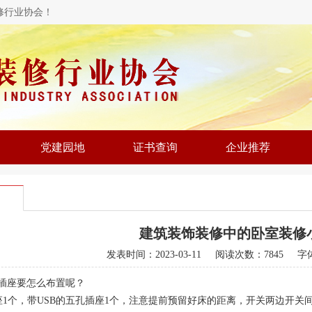
修行业协会！
党建园地
证书查询
企业推荐
建筑装饰装修中的卧室装修
发表时间：
2023-03-11
阅读次数：7845 字
插座要怎么布置呢？
座1个，带USB的五孔插座1个，注意提前预留好床的距离，开关两边开关间距