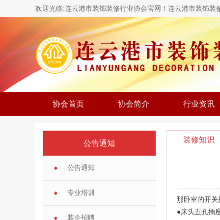
欢迎光临:连云港市装饰装修行业协会官网！连云港市装饰装
协会首页
协会简介
行业资讯
装修知识
公告通知
公告通知
专业培训
那卧室的开关
●床头五孔插
装企招聘