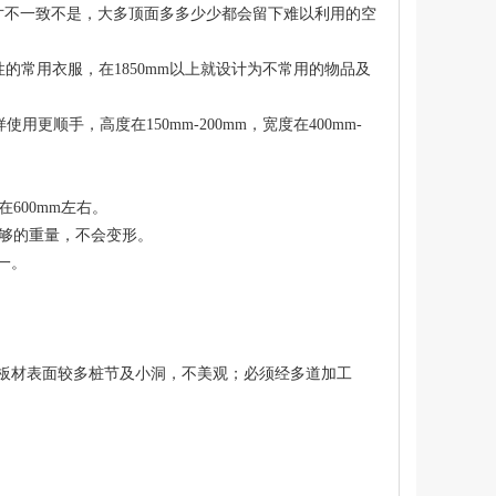
寸不一致不是，大多顶面多多少少都会留下难以利用的空
节性的常用衣服，在1850mm以上就设计为不常用的物品及
用更顺手，高度在150mm-200mm，宽度在400mm-
在600mm左右。
受足够的重量，不会变形。
一。
板材表面较多桩节及小洞，不美观；必须经多道加工