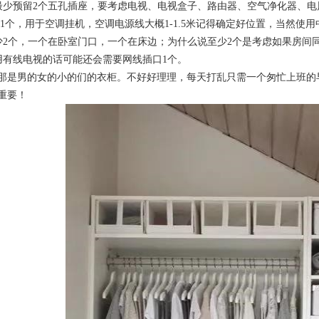
最少预留2个五孔插座，要考虑电视、电视盒子、路由器、空气净化器、电
插座1个，用于空调挂机，空调电源线大概1-1.5米记得确定好位置，当然使
少2个，一个在卧室门口，一个在床边；为什么说至少2个是考虑如果房间
用有线电视的话可能还会需要网线插口1个。
那是男的女的小的们的衣柜。不好好理理，每天打乱只需一个匆忙上班的
重要！