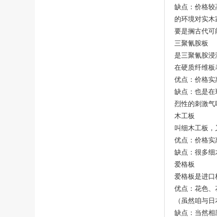
缺点：价格较
的环境对实木
要是搁古代可
三聚氰胺板
是三聚氰胺浸
在硬质纤维板
优点：价格实
缺点：也是在
烈性的刺激气
木工板
叫细木工板，
优点：价格实
缺点：很多细
爱格板
爱格板是进口
优点：花色、
（虽然咱与日
缺点：当然相