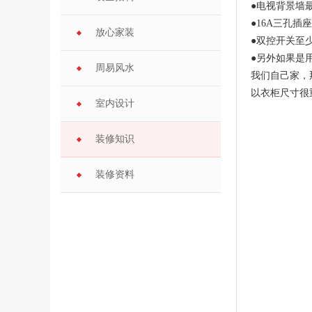
●电视背景墙
●16A三孔
放心家装
●双控开关至
●另外如果是
周易风水
我们自己家，
以衣柜尺寸很
室内设计
装修知识
装修资料