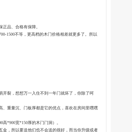
保正品、合格有保障。
0-1500不等，更高档的木门价格相差就更多了。所以
易开裂，想想万一入住不到一年门就坏了，你除了呵
高、重量沉、门板厚都是它的优点，喜欢在房间里嘿嘿
*900宽*150厚的木门门洞）。
五金，所以要送他们也不会送的很好，而当你升级或者