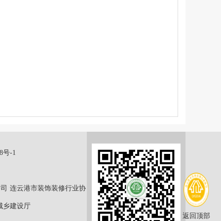
8号-1
公司
连云港市装饰装修行业协
城乡建设厅
返回顶部