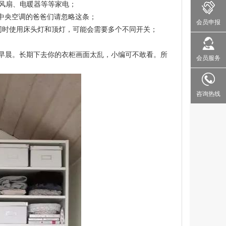
风扇、电暖器等等家电；
用中央空调的爸爸们请忽略这条；
会员申报
同时使用床头灯和顶灯，可能会需要多个不同开关；
早晨。长期下去你的衣柜画面太乱，小编可不敢看。所
会员服务
咨询热线