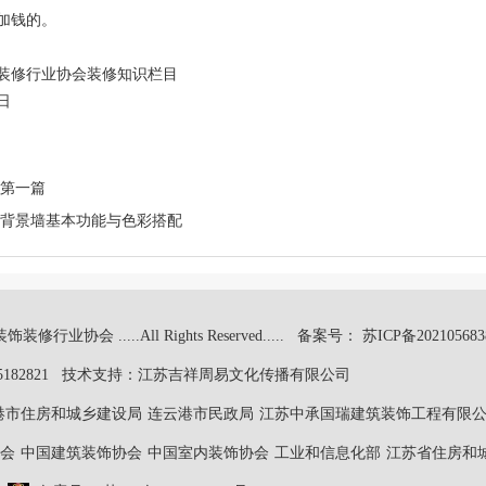
加钱的。
装修行业协会装修知识栏目
1日
第一篇
背景墙基本功能与色彩搭配
行业协会 .....All Rights Reserved.....
备案号： 苏ICP备202105683
5182821 技术支持：
江苏吉祥周易文化传播有限公司
港市住房和城乡建设局
连云港市民政局
江苏中承国瑞建筑装饰工程有限
会
中国建筑装饰协会
中国室内装饰协会
工业和信息化部
江苏省住房和