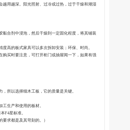
会越用越深。阳光照射、过冷或过热，过于干燥和潮湿
胶黏合剂中浸泡，然后干燥到一定固化程度，将其铺装
精度高的板式家具可以多次拆卸安装；环保、时尚。
在购买时要注意，可打开柜门或抽屉闻一下，如果有强
力，所以选择细木工板，它的质量是关键。
加工生产和使用的板材。
本F4星标准。
的要求都是及其苛刻的。）