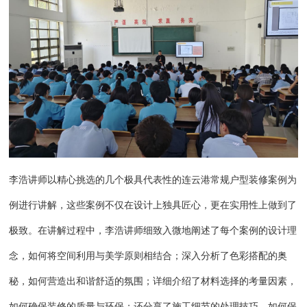
李浩讲师以精心挑选的几个极具代表性的连云港常规户型装修案例为
例进行讲解，这些案例不仅在设计上独具匠心，更在实用性上做到了
极致。在讲解过程中，李浩讲师细致入微地阐述了每个案例的设计理
念，如何将空间利用与美学原则相结合；深入分析了色彩搭配的奥
秘，如何营造出和谐舒适的氛围；详细介绍了材料选择的考量因素，
如何确保装修的质量与环保；还分享了施工细节的处理技巧，如何保