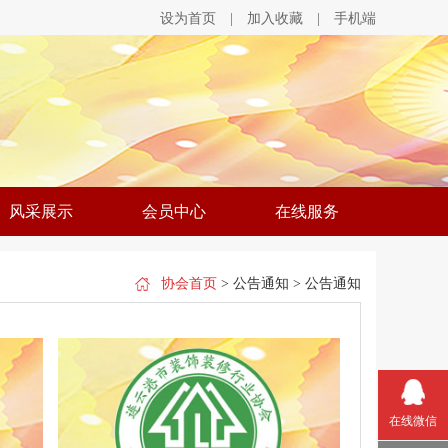
设为首页
|
加入收藏
|
手机端
风采展示
会员中心
在线服务
协会首页
> 公告通知 > 公告通知
在线微信