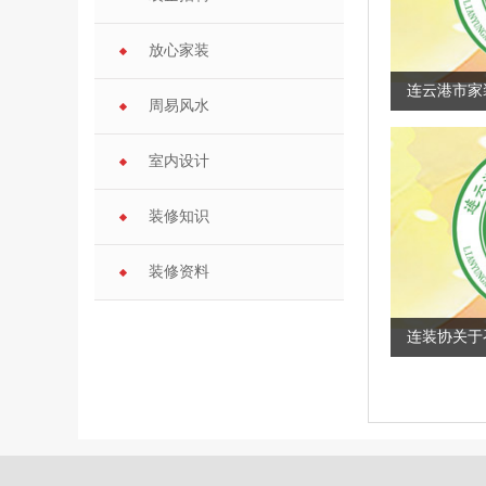
放心家装
连云港市家
周易风水
室内设计
装修知识
装修资料
连装协关于