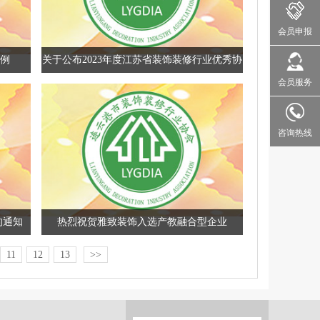
会员申报
例
关于公布2023年度江苏省装饰装修行业优秀协
会员服务
会和优秀协会工作者的通知
咨询热线
的通知
热烈祝贺雅致装饰入选产教融合型企业
11
12
13
>>