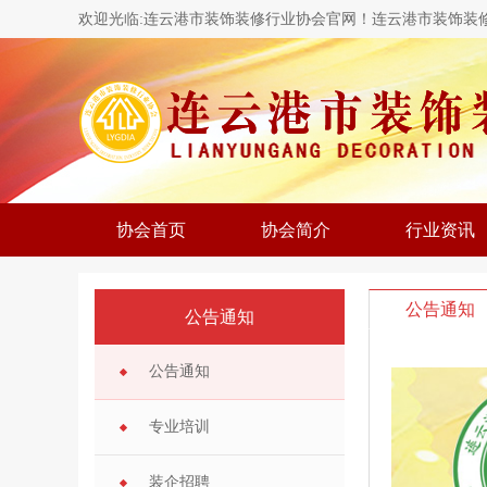
欢迎光临:连云港市装饰装修行业协会官网！连云港市装饰装
协会首页
协会简介
行业资讯
公告通知
公告通知
公告通知
专业培训
装企招聘