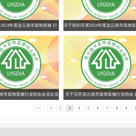
2024年度连云港市装饰装修 行
关于组织开展2024年度连云港市装饰
业优秀企业家的通知
先进集体的通知
港市装饰装修行业协会会员企业
关于召开连云港市装饰装修行业协会 
估（住宅装饰类）的公示
战略合作协议签署会的通知
<<
1
2
3
4
5
6
7
8
9