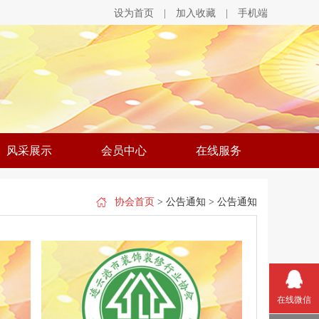
设为首页
|
加入收藏
|
手机端
风采展示
会员中心
在线服务
协会首页
> 公告通知 > 公告通知
在线微信