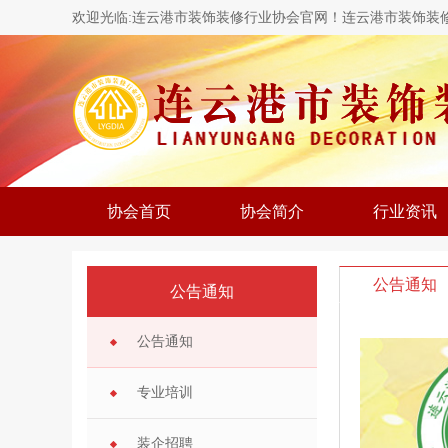
欢迎光临:连云港市装饰装修行业协会官网！连云港市装饰装
协会首页
协会简介
行业资讯
公告通知
公告通知
公告通知
专业培训
装企招聘