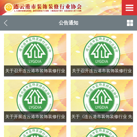
公告通知
关于召开连云港市装饰装修行业
关于召开连云港市装饰装修行业
协会 六届四次会员大会的通知
协会住宅装饰装修委员会会议的
通知
关于开展连云港市装饰装修行业
关于《连云港市装饰装修行业 先
安全质量专项培训的通知
进集体考核细则》变更情况说明